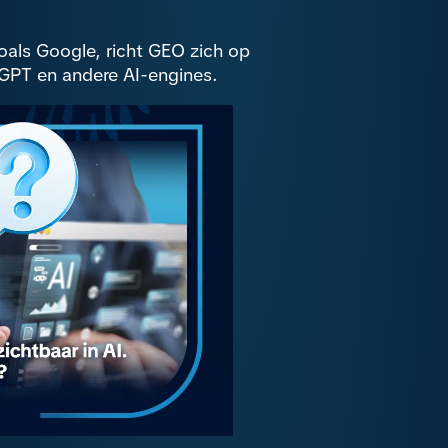
als Google, richt GEO zich op
tGPT en andere AI-engines.