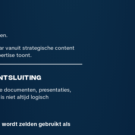
den.
r vanuit strategische content
ertise toont.
ontsluiting
rne documenten, presentaties,
s niet altijd logisch
, wordt zelden gebruikt als