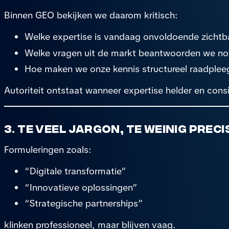
Binnen GEO bekijken we daarom kritisch:
Welke expertise is vandaag onvoldoende zichtb
Welke vragen uit de markt beantwoorden we nog
Hoe maken we onze kennis structureel raadplee
Autoriteit ontstaat wanneer expertise helder en cons
3. Te veel jargon, te weinig preci
Formuleringen zoals:
“Digitale transformatie”
“Innovatieve oplossingen”
“Strategische partnerships”
klinken professioneel, maar blijven vaag.