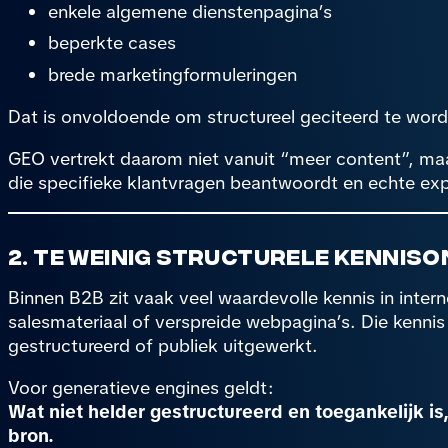
enkele algemene dienstenpagina’s
beperkte cases
brede marketingformuleringen
Dat is onvoldoende om structureel geciteerd te wor
GEO vertrekt daarom niet vanuit “meer content”, maa
die specifieke klantvragen beantwoordt en echte exp
2. Te weinig structurele kennis
Binnen B2B zit vaak veel waardevolle kennis in inte
salesmateriaal of verspreide webpagina’s. Die kennis i
gestructureerd of publiek uitgewerkt.
Voor generatieve engines geldt:
Wat niet helder gestructureerd en toegankelijk is
bron.