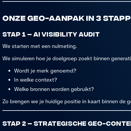
Onze GEO-aanpak in 3 stap
Stap 1 – AI Visibility Audit
We starten met een nulmeting.
We simuleren hoe je doelgroep zoekt binnen generati
Wordt je merk genoemd?
In welke context?
Welke bronnen worden gebruikt?
Zo brengen we je huidige positie in kaart binnen de g
Stap 2 – Strategische GEO-con