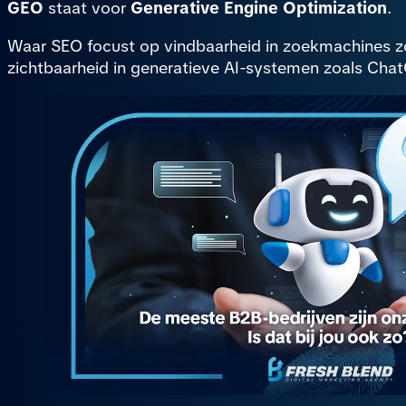
GEO
staat voor
Generative Engine Optimization
.
Waar SEO focust op vindbaarheid in zoekmachines zo
zichtbaarheid in generatieve AI-systemen zoals Cha