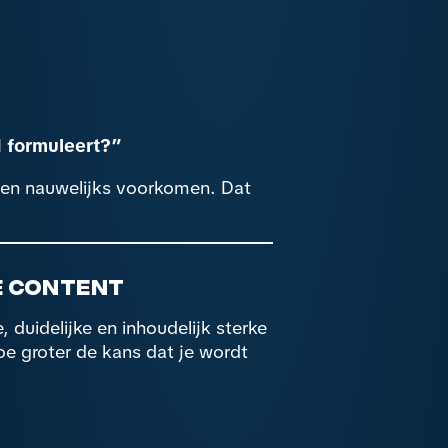
 formuleert?”
den nauwelijks voorkomen. Dat
de content
 duidelijke en inhoudelijk sterke
oe groter de kans dat je wordt