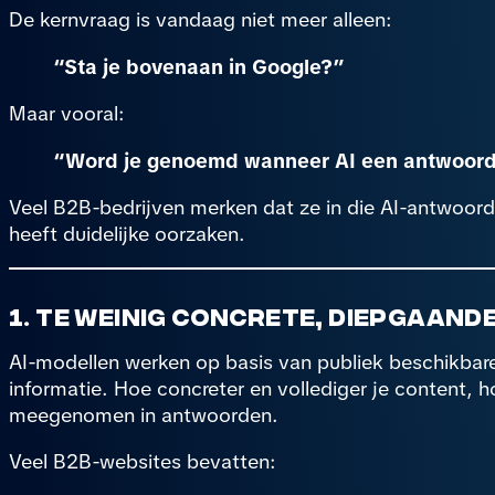
De kernvraag is vandaag niet meer alleen:
“Sta je bovenaan in Google?”
Maar vooral:
“Word je genoemd wanneer AI een antwoord
Veel B2B-bedrijven merken dat ze in die AI-antwoor
heeft duidelijke oorzaken.
1. Te weinig concrete, diepgaan
AI-modellen werken op basis van publiek beschikbare,
informatie. Hoe concreter en vollediger je content, h
meegenomen in antwoorden.
Veel B2B-websites bevatten: