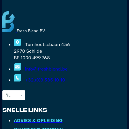
Fresh Blend BV
Turnhoutsebaan 456
2970 Schilde
BE 1000.499.768
info@freshblend.be
+32.(0)3 535 10 10
NL
Snelle Links
ADVIES & OPLEIDING