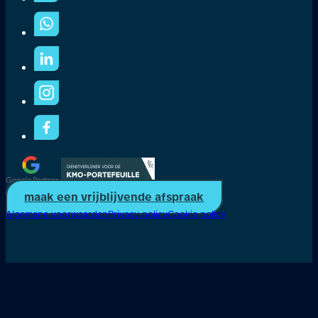
maak een vrijblijvende afspraak
Algemene voorwaarden
Privacy policy
Cookie policy