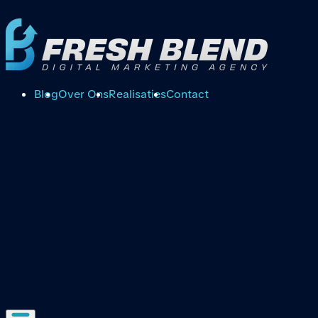
Blog
Over Ons
Realisaties
Contact