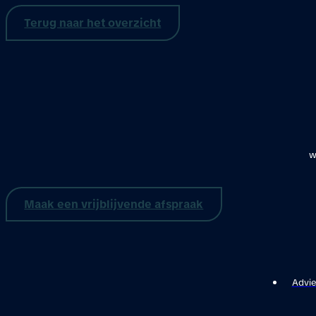
Terug naar het overzicht
w
Maak een vrijblijvende afspraak
Advie