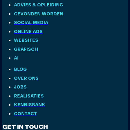
ADVIES & OPLEIDING
GEVONDEN WORDEN
SOCIAL MEDIA
ONLINE ADS
WEBSITES
GRAFISCH
AI
BLOG
OVER ONS
JOBS
REALISATIES
KENNISBANK
CONTACT
Get In Touch