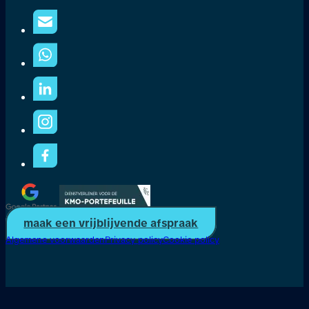
maak een vrijblijvende afspraak
Algemene voorwaarden
Privacy policy
Cookie policy