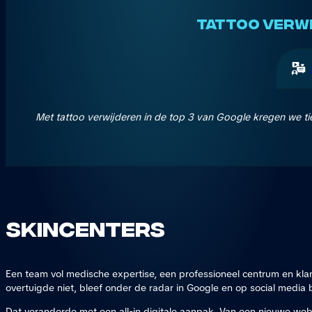
TATTOO VERWI
Met tattoo verwijderen in de top 3 van Google kregen we ti
Skincenters
Een team vol medische expertise, een professioneel centrum en klan
overtuigde niet, bleef onder de radar in Google en op social media b
Dat veranderde met een all-in digitale aanpak. Van een nieuwe web