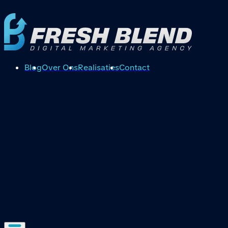
Blog
Over Ons
Realisaties
Contact