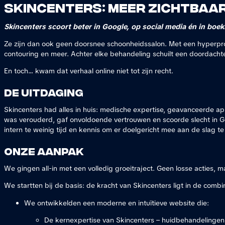
Skincenters: Meer zichtbaar
Skincenters scoort beter in Google, op social media én in boek
Ze zijn dan ook geen doorsnee schoonheidssalon. Met een hyperprof
contouring en meer. Achter elke behandeling schuilt een doordacht
En toch… kwam dat verhaal online niet tot zijn recht.
De uitdaging
Skincenters had alles in huis: medische expertise, geavanceerde a
was verouderd, gaf onvoldoende vertrouwen en scoorde slecht in Go
intern te weinig tijd en kennis om er doelgericht mee aan de slag te
Onze aanpak
We gingen all-in met een volledig groeitraject. Geen losse acties,
We startten bij de basis: de kracht van Skincenters ligt in de com
We ontwikkelden een moderne en intuïtieve website die:
De kernexpertise van Skincenters – huidbehandelingen,