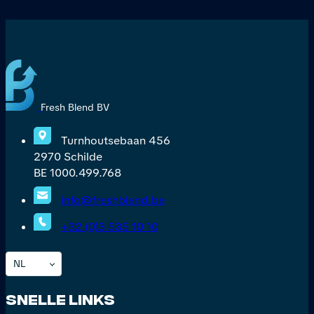
Fresh Blend BV
Turnhoutsebaan 456
2970 Schilde
BE 1000.499.768
info@freshblend.be
+32.(0)3 535 10 10
NL
Snelle Links