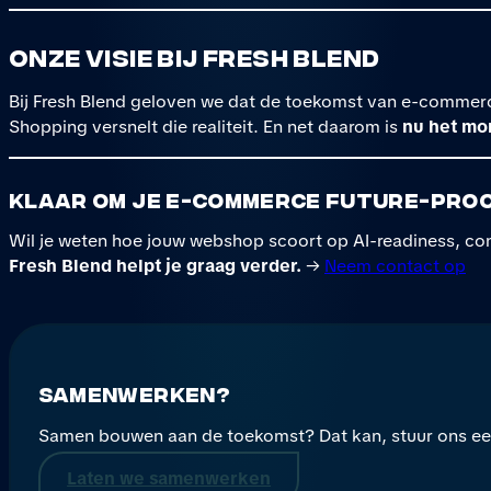
Onze visie bij Fresh Blend
Bij Fresh Blend geloven we dat de toekomst van e-commer
Shopping versnelt die realiteit. En net daarom is
nu het m
Klaar om je e-commerce future-proo
Wil je weten hoe jouw webshop scoort op AI-readiness, co
Fresh Blend helpt je graag verder.
→
Neem contact op
Samenwerken?
Samen bouwen aan de toekomst? Dat kan, stuur ons een 
Laten we samenwerken