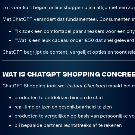
Tot voor kort begon online shoppen bijna altijd met een z
Met ChatGPT verandert dat fundamenteel. Consumenten stell
“Ik zoek een comfortabel paar sneakers voor een city
“Wat is een leuk cadeau onder €50 dat snel gelever
ChatGPT begrijpt de context, vergelijkt opties en toont r
Wat is ChatGPT Shopping concre
ChatGPT Shopping (ook wel
Instant Checkout
) maakt het 
producten te ontdekken binnen de chat
real-time prijzen en beschikbaarheid te zien
producten te vergelijken op basis van persoonlijke v
bij bepaalde partners rechtstreeks af te rekenen