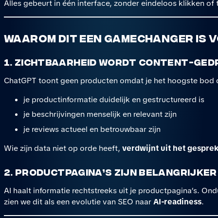
Alles gebeurt in één interface, zonder eindeloos klikken 
Waarom dit een gamechanger is 
1. Zichtbaarheid wordt content-ged
ChatGPT toont geen producten omdat je het hoogste bod 
je productinformatie duidelijk en gestructureerd is
je beschrijvingen menselijk en relevant zijn
je reviews actueel en betrouwbaar zijn
Wie zijn data niet op orde heeft,
verdwijnt uit het gespre
2. Productpagina’s zijn belangrijker
AI haalt informatie rechtstreeks uit je productpagina’s. On
zien we dit als een evolutie van SEO naar
AI-readiness
.