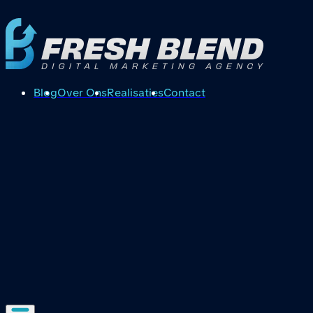
Blog
Over Ons
Realisaties
Contact