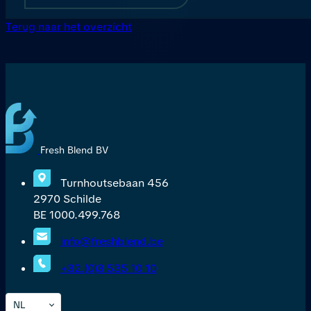
Terug naar het overzicht
Fresh Blend BV
Turnhoutsebaan 456
2970 Schilde
BE 1000.499.768
info@freshblend.be
+32.(0)3 535 10 10
NL