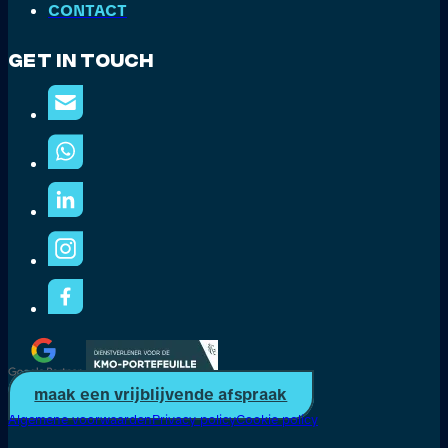
CONTACT
Get In Touch
maak een vrijblijvende afspraak
Algemene voorwaarden
Privacy policy
Cookie policy